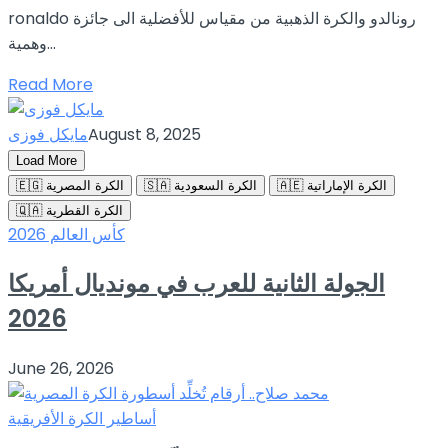
ronaldo رونالدو والكرة الذهبية من مقياس للأفضلية الى جائزة
وهمية...
Read More
August 8, 2025
مايكل فوزى
Load More
🇦🇪 الكرة الإماراتية
🇸🇦 الكرة السعودية
🇪🇬 الكرة المصرية
🇶🇦 الكرة القطرية
كأس العالم 2026
الجولة الثانية للعرب في مونديال أمريكا
2026
June 26, 2026
أساطير الكرة الأفريقية