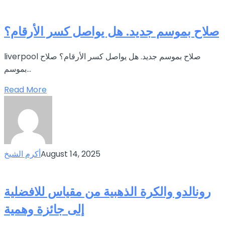
صلاح بموسم جديد. هل يواصل كسر الأرقام؟
liverpool صلاح بموسم جديد. هل يواصل كسر الأرقام؟ صلاح
بموسم...
Read More
August 14, 2025
أكرم الشيخ
رونالدو والكرة الذهبية من مقياس للافضلية
إلى جائزة وهمية