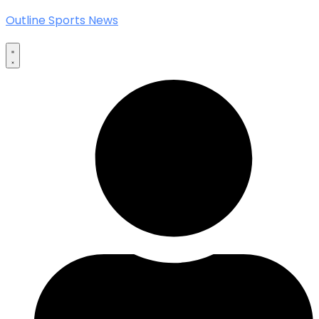
Outline Sports News