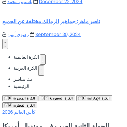
December 22, 2024
ياسمين محمد
ناصر ماهر: جماهير الزمالك مختلفة عن الجميع
September 30, 2024
رضوى أيمن
الكرة العالمية
الكرة العربية
بث مباشر
الرئيسية
🇦🇪 الكرة الإماراتية
🇸🇦 الكرة السعودية
🇪🇬 الكرة المصرية
🇶🇦 الكرة القطرية
كأس العالم 2026
الجولة الثانية للعرب في مونديال أمريكا