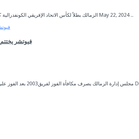
الزمالك بطلاً لكأس الاتحاد الإفريقي الكونفدرالية كلمتين بعد مشقة الطريق وعناء الرحلة بقلم رئيس التحرير هبه النحاس May 22, 2024 ...
فيوتشر يختتم ت
ياسمين محمد December ...