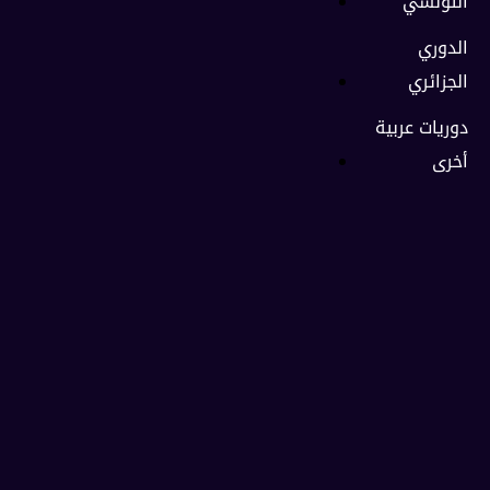
التونسي
الدوري
الجزائري
دوريات عربية
أخرى