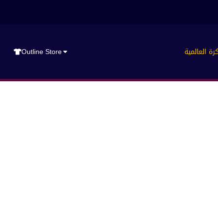
رة العالمية
Outline Store