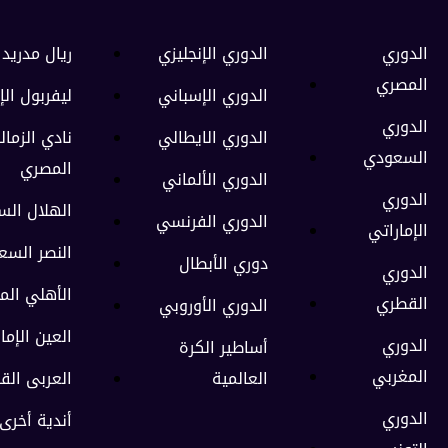
الدوري
الدوري الإنجليزي
ريال مدريد 
المصري
الدوري الإسباني
ليفربول الإ
الدوري
الدوري الايطالي
نادي الزمال
السعودي
المصري
الدوري الألماني
الدوري
الهلال ال
الدوري الفرنسي
الإماراتي
النصر السع
دوري الأبطال
الدوري
الأهلي الم
القطري
الدوري الأوروبي
العين الإما
الدوري
أساطير الكرة
المغربي
العالمية
العربى الق
الدوري
أندية أخرى