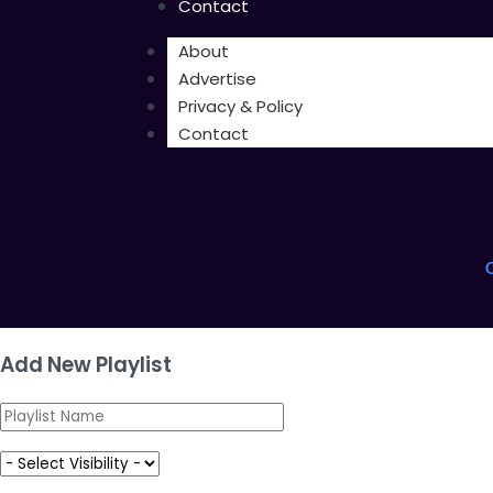
Contact
About
Advertise
Privacy & Policy
Contact
Add New Playlist