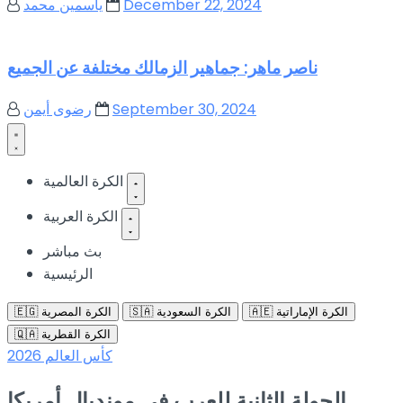
December 22, 2024
ياسمين محمد
ناصر ماهر: جماهير الزمالك مختلفة عن الجميع
September 30, 2024
رضوى أيمن
الكرة العالمية
الكرة العربية
بث مباشر
الرئيسية
🇦🇪 الكرة الإماراتية
🇸🇦 الكرة السعودية
🇪🇬 الكرة المصرية
🇶🇦 الكرة القطرية
كأس العالم 2026
الجولة الثانية للعرب في مونديال أمريكا