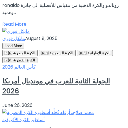
ronaldo رونالدو والكرة الذهبية من مقياس للأفضلية الى جائزة
وهمية...
Read More
August 8, 2025
مايكل فوزى
Load More
🇦🇪 الكرة الإماراتية
🇸🇦 الكرة السعودية
🇪🇬 الكرة المصرية
🇶🇦 الكرة القطرية
كأس العالم 2026
الجولة الثانية للعرب في مونديال أمريكا
2026
June 26, 2026
أساطير الكرة الأفريقية