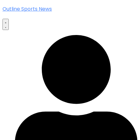
Outline Sports News