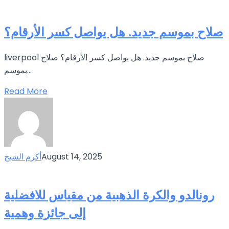
صلاح بموسم جديد. هل يواصل كسر الأرقام؟
liverpool صلاح بموسم جديد. هل يواصل كسر الأرقام؟ صلاح
بموسم...
Read More
August 14, 2025
أكرم الشيخ
رونالدو والكرة الذهبية من مقياس للافضلية
إلى جائزة وهمية