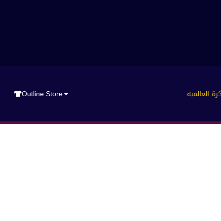
رة العالمية
Outline Store