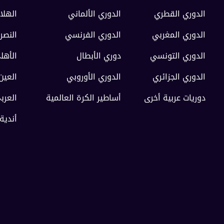
الدوري القطري
الدوري الألماني
الهلا
الدوري المغربي
الدوري الفرنسي
النصر
الدوري التونسي
دوري الأبطال
الأهل
الدوري الجزائري
الدوري الأوروبي
العين
دوريات عربية أخرى
أساطير الكرة العالمية
العرب
أندية