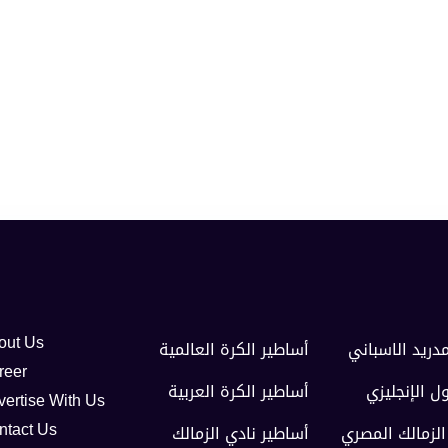
مدريد الاسباني
أساطير الكرة العالمية
out Us
reer
ول الإنجليزي
أساطير الكرة العربية
vertise With Us
الزمالك المصري
أساطير نادي الزمالك
ntact Us