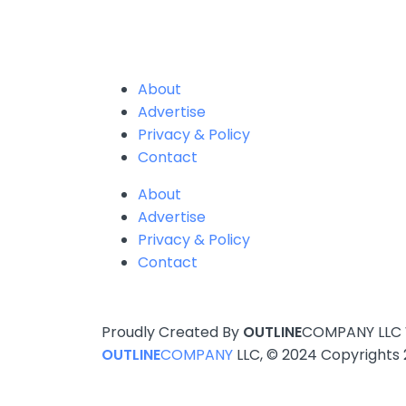
About
Advertise
Privacy & Policy
Contact
About
Advertise
Privacy & Policy
Contact
Proudly Created By
OUTLINE
COMPANY LLC W
OUTLINE
COMPANY
LLC, © 2024 Copyrights 