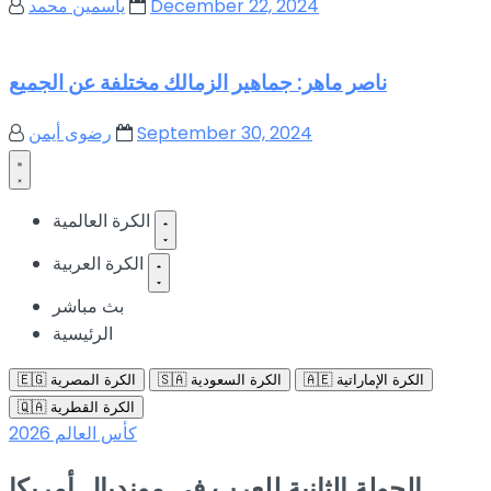
December 22, 2024
ياسمين محمد
ناصر ماهر: جماهير الزمالك مختلفة عن الجميع
September 30, 2024
رضوى أيمن
الكرة العالمية
الكرة العربية
بث مباشر
الرئيسية
🇦🇪 الكرة الإماراتية
🇸🇦 الكرة السعودية
🇪🇬 الكرة المصرية
🇶🇦 الكرة القطرية
كأس العالم 2026
الجولة الثانية للعرب في مونديال أمريكا