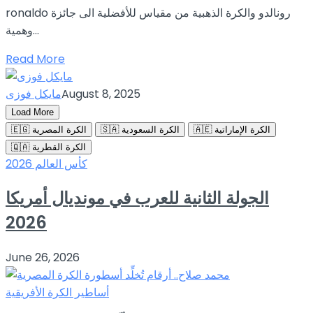
ronaldo رونالدو والكرة الذهبية من مقياس للأفضلية الى جائزة
وهمية...
Read More
August 8, 2025
مايكل فوزى
Load More
🇦🇪 الكرة الإماراتية
🇸🇦 الكرة السعودية
🇪🇬 الكرة المصرية
🇶🇦 الكرة القطرية
كأس العالم 2026
الجولة الثانية للعرب في مونديال أمريكا
2026
June 26, 2026
أساطير الكرة الأفريقية