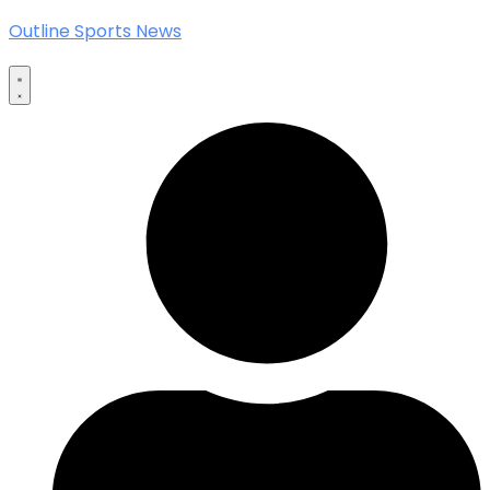
Outline Sports News