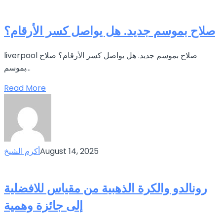
صلاح بموسم جديد. هل يواصل كسر الأرقام؟
liverpool صلاح بموسم جديد. هل يواصل كسر الأرقام؟ صلاح
بموسم...
Read More
August 14, 2025
أكرم الشيخ
رونالدو والكرة الذهبية من مقياس للافضلية
إلى جائزة وهمية