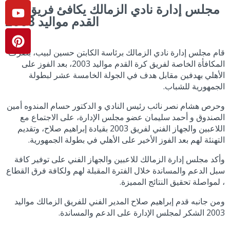
مجلس إدارة نادي الزمالك يكافئ فريق كرة
القدم مواليد 2003
قام مجلس إدارة نادي الزمالك برئاسة الكابتن حسين لبيب، بصرف
المكافأة الخاصة لفريق كرة القدم مواليد 2003، بعد الفوز على
الأهلي بهدفين مقابل هدف في الجولة الخامسة عشر لبطولة
الجمهورية للشباب.
وحرص هشام نصر نائب رئيس النادي و الدكتور حسام المندوه أمين
الصندوق و أحمد سليمان عضو مجلس الإدارة، على الاجتماع مع
اللاعبين والجهاز الفني لفريق 2003 بقيادة إبراهيم صلاح، وتقديم
التهنئة لهم بعد الفوز الأخير على الأهلي في بطولة الجمهورية.
وأكد مجلس إدارة الزمالك للاعبين والجهاز الفني على توفير كافة
سبل الدعم والمساندة خلال الفترة المقبلة لهم ولكافة فرق القطاع
، لمواصلة تحقيق النتائج المميزة.
ومن جانبه قدم إبراهيم صلاح المدير الفني للفريق الزمالك مواليد
2003 الشكر لمجلس الإدارة على الدعم والمساندة.