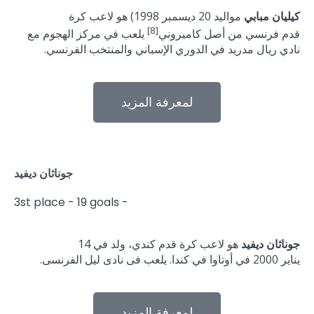
كيليان مبابي
مواليد 20 ديسمبر 1998) هو لاعب كرة
[8]
قدم فرنسي من أصل كاميروني
يلعب في مركز الهجوم مع
نادي ريال مدريد في الدوري الإسباني والمنتخب الفرنسي.
لمعرفة المزيد
جوناثان ديفيد
3st place - 19 goals -
جوناثان ديفيد
هو لاعب كرة قدم كندي، ولد في 14
يناير 2000 في أوتاوا في كندا. يلعب فى نادى ليل الفرنسى.
لمعرفة المزيد