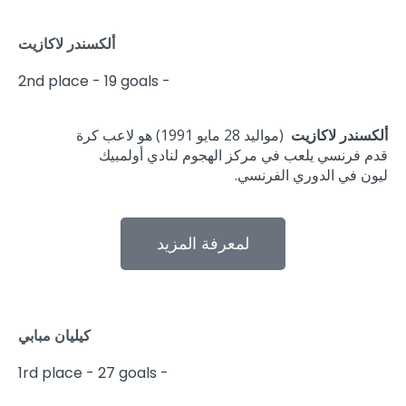
ألكسندر لاكازيت
2nd place - 19 goals -
ألكسندر لاكازيت
(مواليد 28 مايو 1991) هو لاعب كرة
قدم فرنسي يلعب في مركز الهجوم لنادي أولمبيك
ليون في الدوري الفرنسي.
لمعرفة المزيد
كيليان مبابي
1rd place - 27 goals -