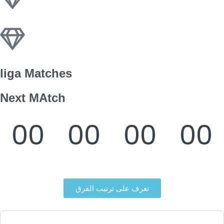
liga Matches
Next MAtch
00
00
00
00
Days
Hours
Mins
Secs
تعرف على ترتيب الفرق