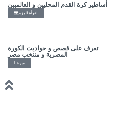
أساطير كرة القدم المحليين و العالميين
لقرأة المزيد
تعرف على قصص و حواديت الكورة
المصرية و منتخب مصر
من هنا