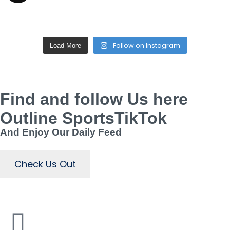
Follow on Instagram
Load More
Find and follow Us here
Outline SportsTikTok
And Enjoy Our Daily Feed
Check Us Out