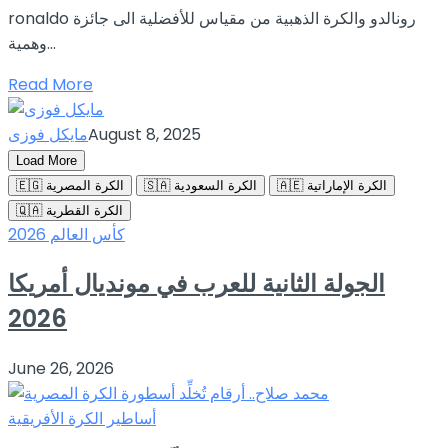
ronaldo رونالدو والكرة الذهبية من مقياس للأفضلية الى جائزة
وهمية...
Read More
August 8, 2025
مايكل فوزى
Load More
🇦🇪 الكرة الإماراتية
🇸🇦 الكرة السعودية
🇪🇬 الكرة المصرية
🇶🇦 الكرة القطرية
كأس العالم 2026
الجولة الثانية للعرب في مونديال أمريكا
2026
June 26, 2026
أساطير الكرة الأفريقية