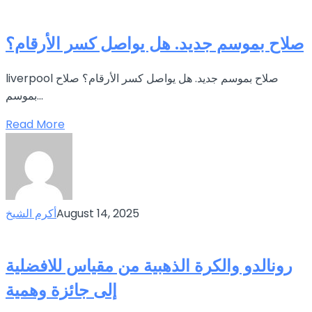
صلاح بموسم جديد. هل يواصل كسر الأرقام؟
liverpool صلاح بموسم جديد. هل يواصل كسر الأرقام؟ صلاح
بموسم...
Read More
August 14, 2025
أكرم الشيخ
رونالدو والكرة الذهبية من مقياس للافضلية
إلى جائزة وهمية