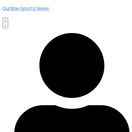
Outline Sports News