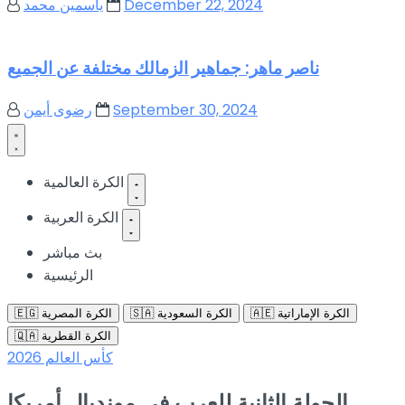
December 22, 2024
ياسمين محمد
ناصر ماهر: جماهير الزمالك مختلفة عن الجميع
September 30, 2024
رضوى أيمن
الكرة العالمية
الكرة العربية
بث مباشر
الرئيسية
🇦🇪 الكرة الإماراتية
🇸🇦 الكرة السعودية
🇪🇬 الكرة المصرية
🇶🇦 الكرة القطرية
كأس العالم 2026
الجولة الثانية للعرب في مونديال أمريكا