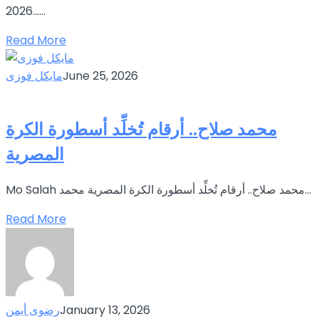
2026…...
Read More
June 25, 2026
مايكل فوزى
محمد صلاح.. أرقام تُخلِّد أسطورة الكرة
المصرية
Mo Salah محمد صلاح.. أرقام تُخلِّد أسطورة الكرة المصرية محمد...
Read More
January 13, 2026
رضوى أيمن