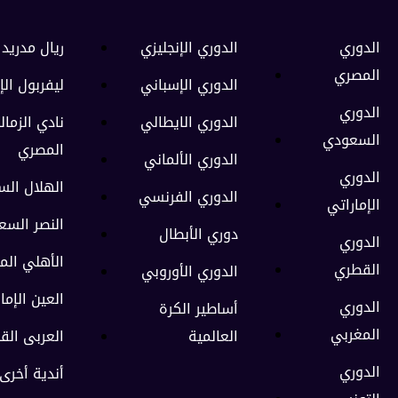
الدوري
الدوري الإنجليزي
ريال مدريد 
المصري
الدوري الإسباني
ليفربول الإ
الدوري
الدوري الايطالي
نادي الزمال
السعودي
المصري
الدوري الألماني
الدوري
الهلال ال
الدوري الفرنسي
الإماراتي
النصر السع
دوري الأبطال
الدوري
الأهلي الم
القطري
الدوري الأوروبي
العين الإما
الدوري
أساطير الكرة
المغربي
العالمية
العربى الق
الدوري
أندية أخرى