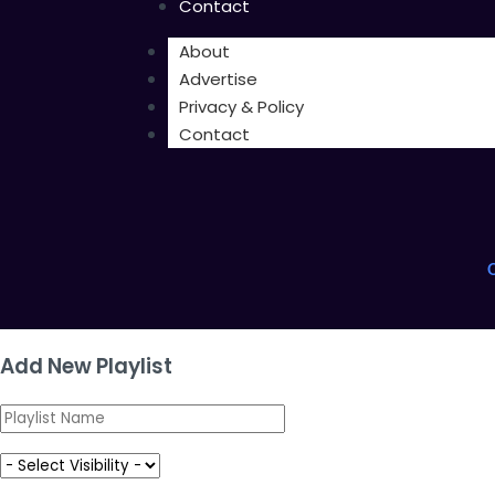
Contact
About
Advertise
Privacy & Policy
Contact
Add New Playlist