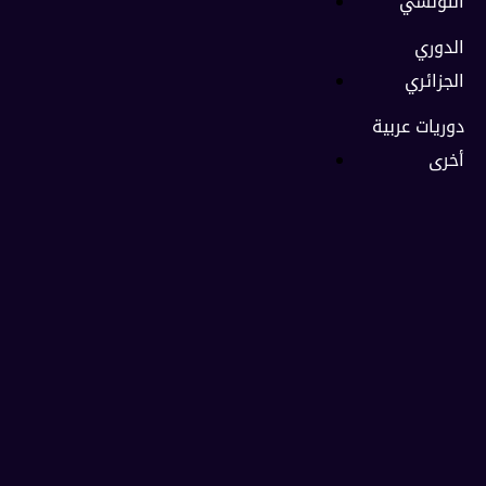
التونسي
الدوري
الجزائري
دوريات عربية
أخرى