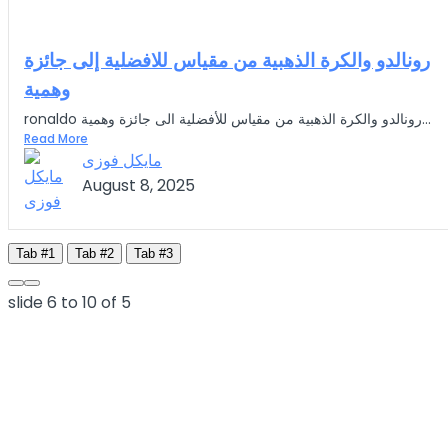
رونالدو والكرة الذهبية من مقياس للافضلية إلى جائزة
وهمية
ronaldo رونالدو والكرة الذهبية من مقياس للأفضلية الى جائزة وهمية...
Read More
مايكل فوزى
August 8, 2025
Tab #1
Tab #2
Tab #3
slide
6 to 10
of 5