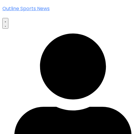
Outline Sports News