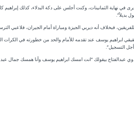
ة أخرى في نهاية الثمانينات، وكنت أجلس على دكة البدلاء، كذلك إبراهيم
 بديلاً”.
ريقين، فبخلاف أنه ديربي الجيزة ومباراة أمام الجيران، فلاعبي الترسان
 أجل التسجيل”.
وي عبدالفتاح بيقولك “انت امسك ابراهيم يوسف وأنا همسك جمال عبدا