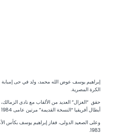
الكرة المصرية.
أبطال أفريقيا “النسخة القديمة” مرتين عامى 1984 و1986، وكأس الأفروآسيوية مرة واحدة عام 1988.
1983.