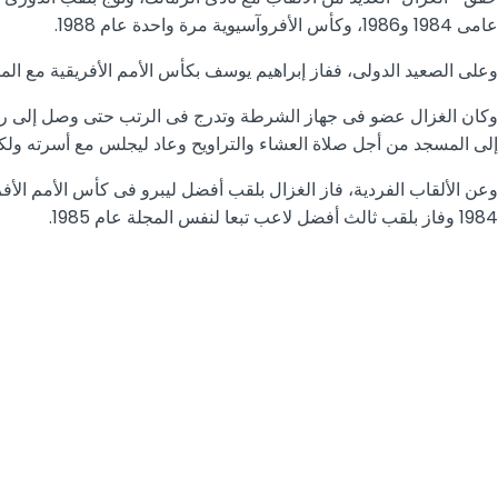
عامى 1984 و1986، وكأس الأفروآسيوية مرة واحدة عام 1988.
وعلى الصعيد الدولى، ففاز إبراهيم يوسف بكأس الأمم الأفريقية مع المنتخب الوطنى تحت قيادة الجوهرى عام 986
إلى المسجد من أجل صلاة العشاء والتراويح وعاد ليجلس مع أسرته ولكن اشتد 
1984 وفاز بلقب ثالث أفضل لاعب تبعا لنفس المجلة عام 1985.