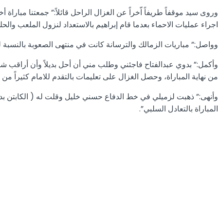
وروى سيد موقفاً طريفاً اّخراً عن الغزال الراحل قائلاً:” جمعتنا مبارا
اجراء عمليات الاحماء بعدما قام إبراهيم بالاستعداد لنزول الملعب والحلول
وواصل:” مباريات الزمالك والترسانة كانت في منتهى الصعوبة بالنسبة للف
من نهاية المباراة، وحصل الغزال على تعليمات بالتقدم للامام كثيراً من
وأنهى:” ذهبت لزميلي في خط الدفاع حسني خليل وقلت له ( الكابتن بد
المباراة بالتعادل السلبي”.