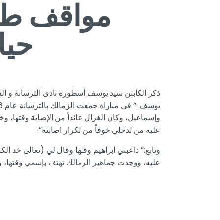
مواقف طر
حيا
ذكر الكابتن سيد يوسف أسطورة نادى الترسانة و الشق
وإسماعيل، وكان الغزال عائداً من الإصابة وقتها، و
عليه من تدخلي خوفاً من تكرار اصابته”.
وتابع:” داعبني ابراهيم وقتها وقال لي (تعالى خد ا
عليه، ووجدت جماهير الزمالك تهتف بإسمي وقتها، وان