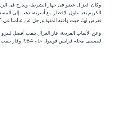
الكريم بعد تناول الإفطار مع أسرته، ذهب إلى المسج
تعرض لها، حيث وافته المنية ورحل عن عالمنا في 11 يوليو 2013.
لتصنيف مجلة فرانس فوتبول عام 1984 وفاز بلقب ثالث أفضل لاعب تبعا لنفس المجلة عام 1985.