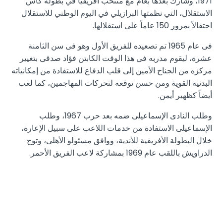
1971، وشارك بعدها بعام مع منتخب أفريقيا في بطولة كأس
الاستقلال، التي نظمتها البرازيلي في اليوم الوطني للاستقلال
احتفالاً بمرور 150 عاماً على استقلالها.
فى عام 1965 تم تصعيده للفريق الأول وهو فى سن الثامنة
عشرة، ليقوم مدربه فى هذا الوقت الكابتن فؤاد صدقى بتغيير
مركزه من الجناح الأمين إلى قلب الدفاع للاستفادة من إمكانياته
البدنية القوية ومن حسن توقعه لتحركات المهاجمين، كما لعب
أيضاً كظهير أيمن.
وطلب النادى الإسماعيلى ضمه بعد حرب 1967، وطلب
الإسماعيلى الاستفادة من خدمات اللاعب على سبيل الإعارة،
خلال البطولة الأفريقية للأندية، ووافق مسئولو الأهلى، وتوج
الدراويش باللقب عام 1969 بمشاركة لاعب الفريق الأحمر.