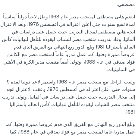
مصطفى.
انضم هانى مصطفى لمنتخب مصر عام 1968 وظل لاعباً دولياً أساسياً
لمدة تسع سنوات حتى أعلن اعتزاله في أغسطس 1976، وبعد الاعتزال
اتجه هاني مصطفى لمجال التدريب حيث حصل على دراسات في
ألمانيا، وقاد بتدريب منتخب مصر للشباب ليقوده للتأهل لنهائيات كأس
العالم بأستراليا 1981 وبلغ الدور ربع النهائي مع الفريق الذي قدم
عروضاً مميزة وقتها، كما عمل مدرباً عاماً لمنتخب مصر مع الكابتن
فؤاد صدقي في عام 1988، وتولى أيضاً منصب مدير الكرة في الأهلي
في الثمانينيات.
ولعب الراحل مع منتخب مصر عام 1968 واستمر لاعبا دوليا لمدة 9
سنوات حتى أعلن اعتزاله في أغسطس 1976، وعقب الاعتزال اتجه
إلى مجال التدريب، حيث حصل على دراسات في ألمانيا، وتولى تدريب
منتخب مصر للشباب ليقوده للتأهل لنهائيات كأس العالم بأستراليا
1981.
وبلغ الدور ربع النهائي مع الفريق الذي قدم عروضا مميزة وقتها، كما
عمل مدربا عاما لمنتخب مصر مع فؤاد صدقي في عام 1988، كما