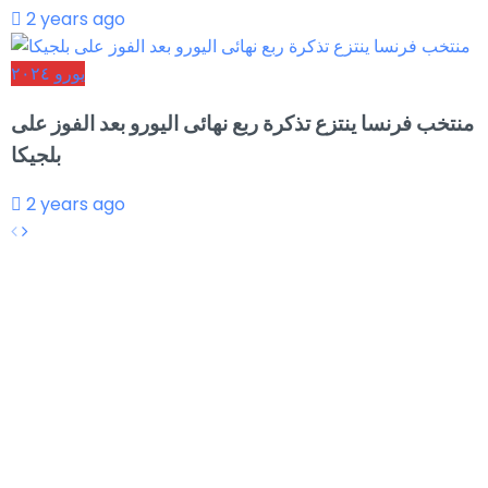
2 years ago
يورو ٢٠٢٤
منتخب فرنسا ينتزع تذكرة ربع نهائى اليورو بعد الفوز على
بلجيكا
2 years ago