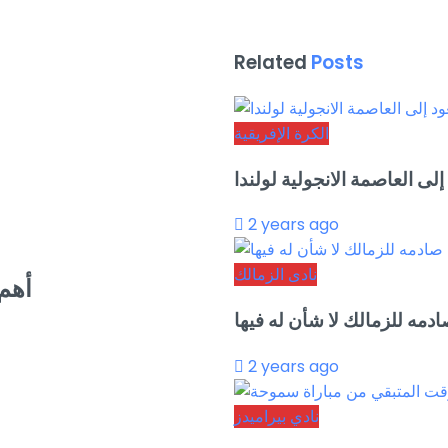
Related
Posts
الكرة الإفريقية
 إلى العاصمة الانجولية لولندا
2 years ago
نادى الزمالك
أهم 
دمه للزمالك لا شأن له فيها
2 years ago
نادي بيراميدز