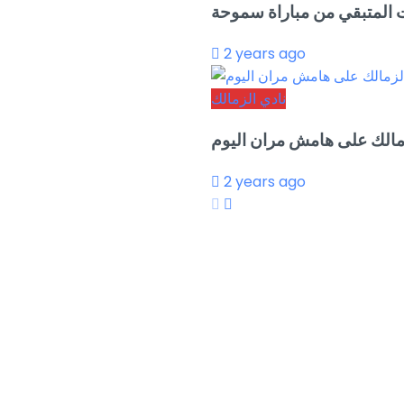
قت المتبقي من مباراة سموحة
2 years ago
نادي الزمالك
لزمالك على هامش مران اليوم
2 years ago