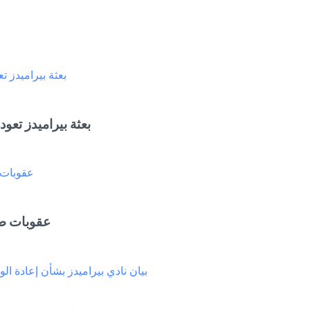
بعثة بيراميدز تعود
عقوبات صا