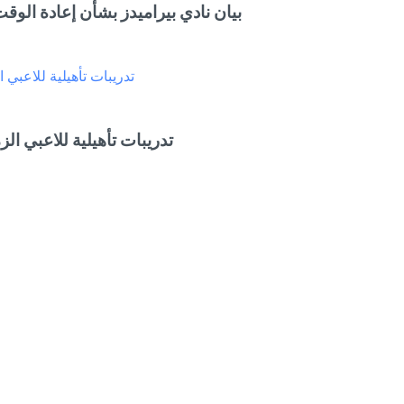
بيان نادي بيراميدز بشأن إعادة الو
تدريبات تأهيلية للاعبي ا