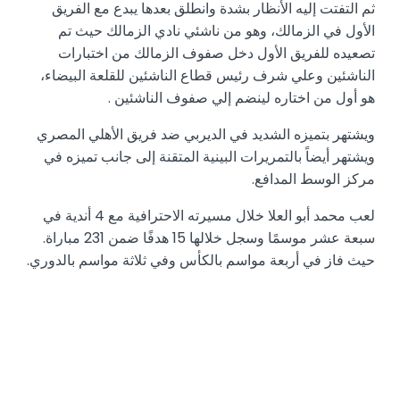
ثم التفتت إليه الأنظار بشدة وانطلق بعدها يبدع مع الفريق
الأول في الزمالك، وهو من ناشئي نادي الزمالك حيث تم
تصعيده للفريق الأول دخل صفوف الزمالك من اختبارات
الناشئين وعلي شرف رئيس قطاع الناشئين للقلعة البيضاء،
هو أول من اختاره لينضم إلي صفوف الناشئين .
ويشتهر بتميزه الشديد في الديربي ضد فريق الأهلي المصري
ويشتهر أيضاً بالتمريرات البينية المتقنة إلى جانب تميزه في
مركز الوسط المدافع.
لعب محمد أبو العلا خلال مسيرته الاحترافية مع 4 أندية في
سبعة عشر موسمًا وسجل خلالها 15 هدفًا ضمن 231 مباراة.
حيث فاز في أربعة مواسم بالكأس وفي ثلاثة مواسم بالدوري.