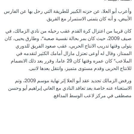
وأعرب أبو العلا، عن حزنه الكبير للطريقة التي رحل بها عن الفارس
الأبيض، و أنه كان يتمنى الاستمرار مع الفريق.
كان قريبا من اعتزال كرة القدم عقب رحيله من نادي الزمالك، في
صيف 2009، حيث كان بمر بحالة نفسية صعبة”، وطارق يحيى، كان
يتولى وقتها تدريب الانتاج الحربي، عقب صعود الفريق للدوري
الممتاز، وقال له أوعى تعتزل مازال أمامك الكثير لتقدمه في
الملاعب” كان عمره وقتها كان 29 عاما، وقرر بعد ذلك الانضمام
للانتاج الحربى وقدم مستوى متميز، وانتقل بعدها لانبى.
ورفض الزمالك تجديد عقد أبو العلا إثر نهاية موسم 2009، وتم
الاستغناء عنه خاصة بعد تعاقد النادي مع الغاني إبراهيم أيو وحسن
مصطفى في مركز لاعب الوسط المدافع.