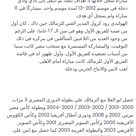
مباراة سجل خلالها 3 أهداف أيضًا. ثم انتقل إلى نادي وادي
دجلة في موسم 2012–13 لمدة موسم واحد، مشاركًا في 11
مباراة ولم يسجل أي هدف
الهولندي رود كرول المدير الفني للزمالك حين ذاك ، كان أول
من ضمه للفريق الأول وهو في سن الـ 17 عاما، على الرغم
من وجود العديد من اللاعبين المتألقين في مركزه في ذلك
التوقيت، والمشاركة المستمرة مع منتخب مصر كانت سببا
من أسباب تصعيده للفريق الأول، وأول ظهور له في قائمة
الفريق الأول للزمالك كانت مباراة أمام الأهلى.
لعب لانبي والانتاج الحربي ودجلة.
حصل ابو العلا مع الزمالك علي بطولة الدوري المصري 3 مرات
2000-2001 / 2002-2003 / 2003-2004 وبطولة كأس مصر
مرتين 2002 و 2008 ودوري أبطال أفريقيا 2002 وكأس الكؤوس
الأفريقية 2000 وكأس السوبر المصري 2001 وكأس السوبر
الأفريقي 2003 والبطولة العربية 2003 كما حصل مع انبي على