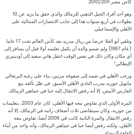
كأس مصر 2010/2011
وهو أحد أفراد الجيل الذهبي للزمالك والذي حقق ما يزيد عن 10
بطولات في أربع سنوات هذا إلى جانب الانتصارات المتتالية على
الأهلي والإسماعيلي.
وتلقي أبو العلا عرضا من ريال مدريد بعد كأس العالم تحت 17 عاما
(عام 1997) ولم صمم والده أن يكمل تعليمه أولا قبل أن يسافر إلى
أي مكان وكان ذلك في نفس الوقت انتقل هاني سعيد إلى أودينيزي
الإيطالي”.
ورغب الأهلي في ضمه إلى صفوفه مرتين، بناء على رغبة البرتغالي
مانويل جوزيه مدرب النادي الأهلي الأسبق، في ظل تألقه مع
الفارس الأبيض، إلا أنه رفض الانتقال إليه حبا في جماهير الزمالك.
المرة الأولى الذي تفاوض معه فيها الأهلي، كان عام 2003، بتعليمات
من جوزيه، وكان سيتقاضى ثلاث أضعاف راتبه في الزمالك، إلا أنه
رفض الانتقال والمرة الثانية كانت في 2006 أيضا، تفاوض معه
الأهلي، ولكنه رفض أيضا حبا في جماهير الزمالك، وأنه واحد من أبناء
القلعة البيضاء.