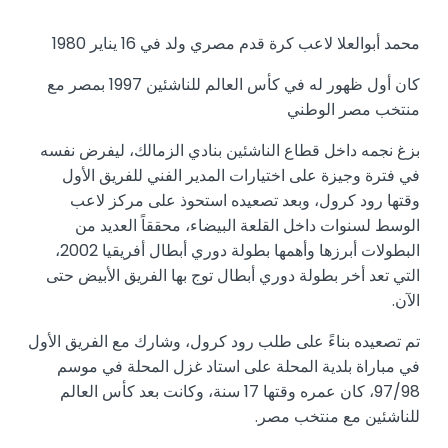
محمد أبوالعلا لاعب كرة قدم مصري ولد في 16 يناير 1980
كان أول ظهور له في كأس العالم للناشئين 1997 بمصر مع
منتخب مصر الوطني
بزغ نجمه داخل قطاع الناشئين بنادي الزمالك، ليفرض نفسه
في فترة وجيزة على اختيارات المدير الفني للفريق الأول
وقتها رود كرول، وبعد تصعيده استحوذ على مركز لاعب
الوسط لسنوات داخل القلعة البيضاء، محققاً العديد من
البطولات أبرزها وأهمها بطولة دوري أبطال أفريقيا 2002،
التي تعد أخر بطولة دوري أبطال توج بها الفريق الأبيض حتى
الآن.
تم تصعيده بناءً على طلب رود كرول، وشارك مع الفريق الأول
في مباراة بلدية المحلة على استاد غزل المحلة في موسم
97/98، كان عمره وقتها 17 سنة، وكانت بعد كأس العالم
للناشئين مع منتخب مصر.