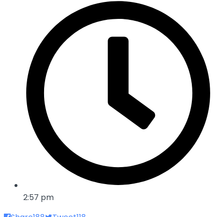
2:57 pm