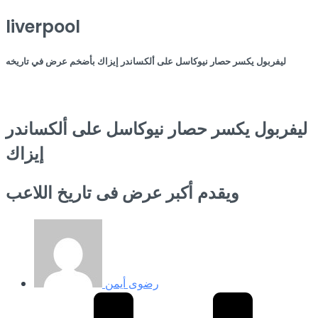
liverpool
ليفربول يكسر حصار نيوكاسل على ألكساندر إيزاك بأضخم عرض في تاريخه
ليفربول يكسر حصار نيوكاسل على ألكساندر
إيزاك
ويقدم أكبر عرض فى تاريخ اللاعب
رضوى أيمن