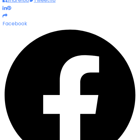
Share
188
Tweet
118
Facebook