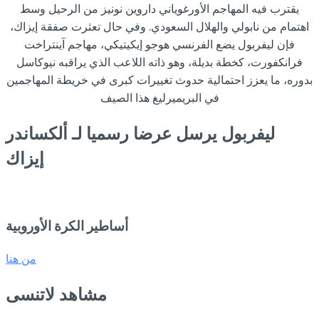
يقترب فيه المهاجم الأورغوياني داروين نونيز من الرحيل وسط
اهتمام من نابولي والهلال السعودي. وفي حال تعثرت صفقة إيزاك،
فإن ليفربول يضع الفرنسي هوجو إيكيتيكي، مهاجم آينتراخت
فرانكفورت، كخطة بديلة، وهو ذاته اللاعب الذي يراقبه نيوكاسل
بدوره، ما يعزز احتمالية حدوث تغييرات كبرى في خريطة المهاجمين
في البريميرليغ هذا الصيف
ليفربول يرسل عرضا رسميا لـ ألكساندر
إيزاك
أساطير الكرة الأوروبية
من هنا
مشاهد لاتنسى