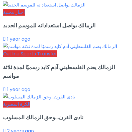
أخبار محلية
الزمالك يواصل استعداداته للموسم الجديد
1 year ago
Outline Sports Transfer
الزمالك يضم الفلسطيني آدم كايد رسميًا لمدة ثلاثة
مواسم
1 year ago
الكرة المصرية
نادى القرن…وحق الزمالك المسلوب
2 years ago