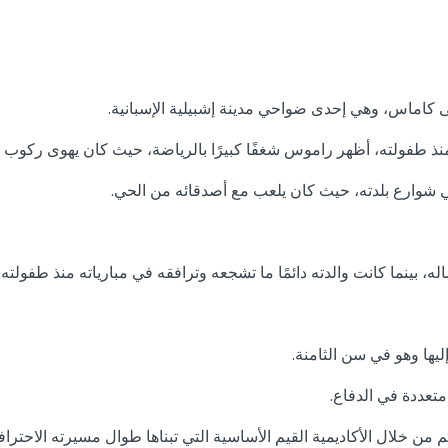
نذ طفولته، أظهر راموس شغفًا كبيرًا بالرياضة، حيث كان يهوى ركوب 
 شوارع بلدته، حيث كان يلعب مع أصدقائه من الحي.
ه، بينما كانت والدته دائمًا ما تشجعه وترافقه في مبارياته منذ طفولته.
يها وهو في سن الثامنة.
متعددة في الدفاع.
 من خلال الأكاديمية القيم الأساسية التي تبناها طوال مسيرته الاحترافي