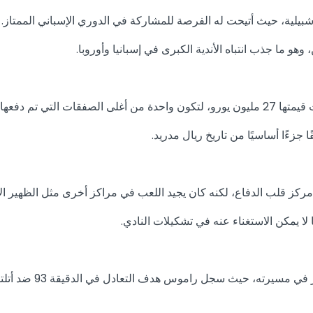
زءًا أساسيًا من تاريخ ريال مدريد.
لا يمكن الاستغناء عنه في تشكيلات النادي.
هدف نهائي دوري أبطال