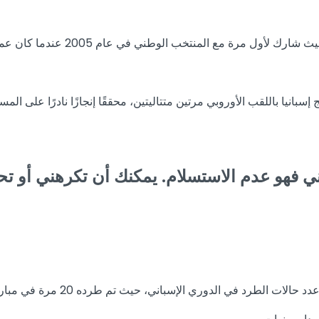
مع المنتخب الوطني في عام 2005 عندما كان عمره 18 عامًا فقط.
 في الدوري الإسباني، حيث تم طرده 20 مرة في مباريات الليغا.