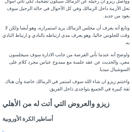
وواصل زيزو أن رحيله عن الزمالك سيكون تضحية، لكي تأتي أموال
تحل الأزمة داخل الزمالك وفي كل الأحوال في حالة الرحيل سوف
يعود من جديد.
وتابع أنه يعرف أن مجلس الزمالك يريد استمراره، وهو أيضا ولكن لا
وقت للجلوس حاليا، وهو يعرف مدى ارتباطه بالنادي و ارتباط النادي
به.
واوضح أنه عندما تأتي الفرصة من جانب الادارة سوف سيجلسون
معي، والحديث عن عقد جلسة مع ممدوح عباس مجرد كلام على
السوشيال ميديا.
واختتم زيزو ان شاء الله سوف استمر في الزمالك خاصة وأن هناك
ثقة كبيرة في الجميع بتواجدى داخل الفريق.
زيزو والعروض التي أتت له من الأهلي
أساطير الكرة الأوروبية