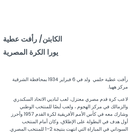
الكابتن/ رأفت عطية
يورا الكرة المصرية
رأفت عطية حلمي ولد في 6 فبراير 1934 بمحافظة الشرقية
مركز ههيا.
لاعب كرة قدم مصري معتزل، لعب لناديي الاتحاد السكندري
والزمالك في مركز الهجوم ، ولعب أيضًا للمنتخب الوطني
وشارك معه في كأس الأمم الأفريقية لكرة القدم 1957 وأحرز
أول هدف في البطولة على الإطلاق، وكان أمام المنتخب
السوداني في المباراة التي انتهت بنتيجة 2–1 للمنتخب المصري.