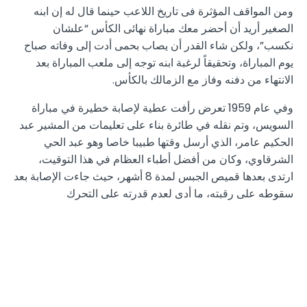
ومن المواقف المؤثرة فى تاريخ اللاعب حينما قال له إن ابنه
الصغير أريد أن أحضر معك مباراة نهائى الكأس “علشان
نكسب”، ولكن شاء القدر أن يصاب بحمى أدت إلى وفاته صباح
يوم المباراة، وتحقيقاً لرغبة ابنه توجه إلى ملعب المباراة بعد
الانتهاء من دفنه وفاز مع الزمالك بالكأس.
وفي عام 1959 تعرض رأفت عطية لإصابة خطيرة في مباراة
السويس، وتم نقله في طائرة بناء على تعليمات من المشير عبد
الحكيم عامر، الذي أرسل وقتها طبيبا خاصا وهو عبد الحي
الشرقاوي، وكان من أفضل أطباء العظام في هذا التوقيت،
ارتدى بعدها قميص الجبس لمدة 8 أشهر، حيث جاءت الإصابة بعد
سقوطه على رقبته، ما أدى لعدم قدرته على التحرك