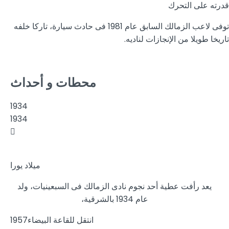
قدرته على التحرك
توفى لاعب الزمالك السابق عام 1981 فى حادث سيارة، تاركا خلفه
تاريخا طويلا من الإنجازات لناديه.
محطات و أحداث
1934
1934
ميلاد يورا
يعد رأفت عطية أحد نجوم نادى الزمالك فى السبعينيات، ولد
عام 1934 بالشرقية،
انتقل للقاعة البيضاء
1957