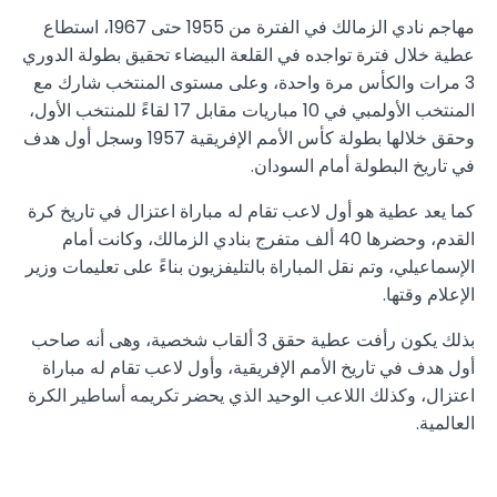
مهاجم نادي الزمالك في الفترة من 1955 حتى 1967، استطاع
عطية خلال فترة تواجده في القلعة البيضاء تحقيق بطولة الدوري
3 مرات والكأس مرة واحدة، وعلى مستوى المنتخب شارك مع
المنتخب الأولمبي في 10 مباريات مقابل 17 لقاءً للمنتخب الأول،
وحقق خلالها بطولة كأس الأمم الإفريقية 1957 وسجل أول هدف
في تاريخ البطولة أمام السودان.
كما يعد عطية هو أول لاعب تقام له مباراة اعتزال في تاريخ كرة
القدم، وحضرها 40 ألف متفرج بنادي الزمالك، وكانت أمام
الإسماعيلي، وتم نقل المباراة بالتليفزيون بناءً على تعليمات وزير
الإعلام وقتها.
بذلك يكون رأفت عطية حقق 3 ألقاب شخصية، وهى أنه صاحب
أول هدف في تاريخ الأمم الإفريقية، وأول لاعب تقام له مباراة
اعتزال، وكذلك اللاعب الوحيد الذي يحضر تكريمه أساطير الكرة
العالمية.