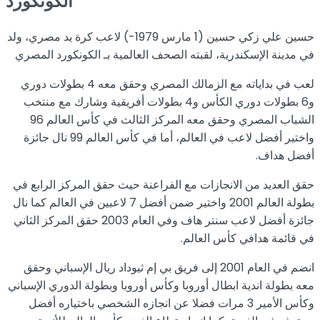
الكونكورد
حسين علي زكي حسين (1 مارس 1979-) لاعب كرة يد مصري، ولد
في مدينة الإسكندرية، لقبته الصحف العالمية بـ الكونكورد المصري
لعب في بداياته مع الزمالك المصري وحقق معه 4 بطولات دوري
و6 بطولات دوري الكأس و4 بطولات أفريقية وشارك مع منتخب
الشباب المصري وحقق معه المركز الثالث في كأس العالم 96
واختير أفضل لاعب في العالم، أما في كأس العالم 99 نال جائزة
أفضل هداف.
حقق العديد من الانجازات مع الفراعنة حيث حقق المركز الرابع في
بطولة العالم 2001 واختير ضمن أفضل 7 لاعبين في العالم كما نال
جائزة أفضل لاعب سنتر هاف وفي العام 2003 حقق المركز الثاني
في قائمة هدافي كأس العالم.
انضم في العام 2001 إلى فريق بي إم ثيوداد ريال الإسباني وحقق
معه بطولة اندية ابطال أوروبا وكأس أوروبا وبطولة الدوري الإسباني
وكأس الأمير 3 مرات فضلا عن انجازه الشخصي باختياره أفضل