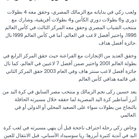
ولعب زكي في بداياته مع الزمالك المصري، وحقق معه 4 بطولات
دوري و6 بطولات دوري الكأس و4 بطولات أفريقية، وشارك مع
منتخب الشباب المصري وحقق معه المركز الثالث في كأس العالم
1996، واختير أفضل لاعب في العالم، أما في كأس العالم 1999 نال
جائزة أفضل هداف.
وحقق العديد من الإنجازات مع الفراعنة حيث حقق المركز الرابع في
بطولة العالم 2001 واختير ضمن أفضل 7 لاعبين في العالم، كما نال
جائزة أفضل لاعب سنتر هاف وفي العام 2003 حقق المركز الثاني
في قائمة هدافي كأس العالم.
يعد حسين زكى نجم الزمالك و منتخب مصر السابق في كرة اليد من
أبرز أساطير كرة اليد المصرية لما حققه خلال مسيرته الحافلة
بالنجاح من بطولات سواء على الصعيد المحلي أو الدولي أو في
العالمي.
وخاض زكي رحلة احتراف ناجحة قبل أن ينهي مسيرته في لعب كرة
اليد في أندية كثيرة أبرزها: ريا سوسيداد الأسباني، قبل الانتقال للعين