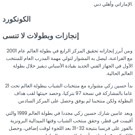
الإماراتي وأهلي دبي.
الكونكورد
إنجازات وبطولات لا تنسى
ومن أبرز إنجازاته تحقيق المركز الرابع في بطولة العالم عام 2001
مع الفراعنة، ليصل به المشوار لتولي مهمة المدرب العام للمنتخب
الأول في الجهاز الفني الجديد بقيادة الأسباني ديفيز خلال بطولة
العالم الحالية.
بدأ حسين زكي مشواره مع منتخبات الشباب ببطولة العالم تحت 21
عاما بالمشاركة في نسخة 97 بتركيا، وحصد حينئها لقب هداف
البطولة ولكن منتخبنا لم يوفق وحصل على المركز السادس.
وبعد عامين شارك حسين زكي مجددا في بطولة العالم 1999 والتي
أقيمت في قطر، وحقق منتخب الشباب وقتها الميدالية البرونزية
بالفوز على فرنسا بنتيجة 32-31 بعد اللجوء لوقت إضافي، وحصل