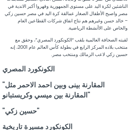
الناشئين لكرة اليد على مستوى الجمهورية وقهروا أكبر الاندية في
مصر واصبح الأطفال الصغار عمالقة كرة اليد في مصر حسين زكي
– خالد حسن وغيرهم هم نتاج انفاق شركات القطاعين العام
والخاص على الاأنشطة الرياضية.
لقبته الصحافة العالمية بلقب “الكونكورد المصري”، وحقق مع
منتخب بلاده المركز الرابع في بطولة كأس العالم عام 2001، إنه
حسين زكي لاعب الزمالك ومنتخب مصر.
الكونكورد
المصري
"المقارنة بينى وبين احمد الاحمر مثل
المقارنة بين ميسي وكريستبانو"
"حسين زكي"
الكونكورد مسيرة تاريخية