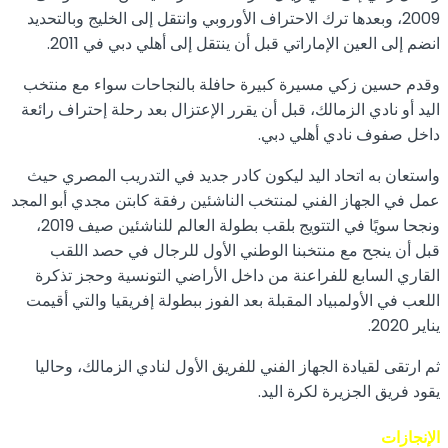
2009، وبعدها ترك الاحتراف الأوروبي وانتقل إلى الخليج وبالتحديد
انضم إلى العين الإماراتي قبل أن ينتقل إلى أهلي دبي في 2011.
وقدم حسين زكي مسيرة كبيرة حافلة بالنجاحات سواء مع منتخب
اليد أو نادي الزمالك، قبل أن يقرر الإعتزال بعد رحلة إحتراف رائعة
داخل صفوف نادي أهلي دبي.
واستعان به اتحاد اليد ليكون كادر جديد في التدريب المصري حيث
عمل في الجهاز الفني لمنتخب الناشئين رفقة كابتن مجدي أبو المجد
ونجحا سويًا في التتويج بلقب بطولة العالم للناشئين صيف 2019،
قبل أن ينجح مع منتخبنا الوطني الأول للرجال في حصد اللقب
القاري السابع للفراعنة من داخل الأراضي التونسية وحجز تذكرة
اللعب في الأولمبياد المقبلة بعد الفوز ببطولة إفريقيا والتي أقيمت
يناير 2020.
ثم ارتقى لقيادة الجهاز الفني للفريق الأول لنادي الزمالك، وحاليا
يقود فريق الجزيرة لكرة اليد.
الإنجازات