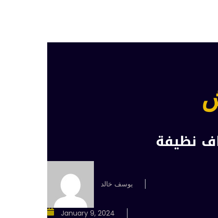
ش
اف نظيفة
يوسف خالد
January 9, 2024