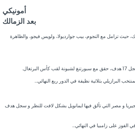
أمونيكي
بعد الزمالك
اك، حيث تزامل مع النجوم، بيب جوارديولا، ولويس فيجو، والظاهرة
تخب البرازيلي بثلاثية نظيفة في الدور ربع النهائي…
جيريا و مصر التي تألق فيها ايمانويل بشكل لافت للنظر و سجل هدف