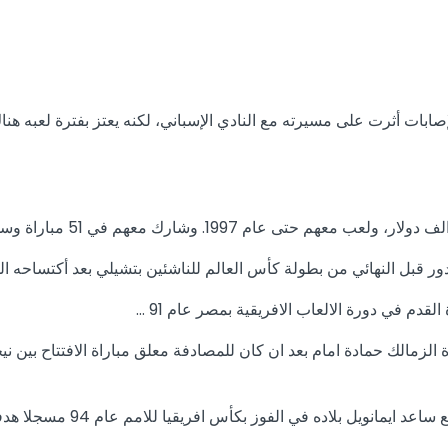
صابات أثرت على مسيرته مع النادي الإسباني، لكنه يعتز بفترة لعبه هن
دور قبل النهائي من بطولة كأس العالم للناشئين بتشيلي بعد أكتساحه المن
دم في دورة الالعاب الافريقية بمصر عام 91 …
زمالك حمادة امام بعد ان كان للمصادفة معلق مباراة الافتتاح بين ني
الفوز بكأس افريقيا للامم عام 94 مسجلا هدفي الفوز على زامبيا في النهائي…